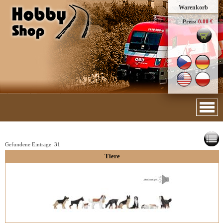
Warenkorb
Preis:
0.00 €
Gefundene Einträge:
31
Tiere