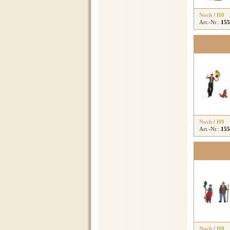
Noch
/
H0
Art.-Nr.:
155
Noch
/
H0
Art.-Nr.:
155
Noch
/
H0