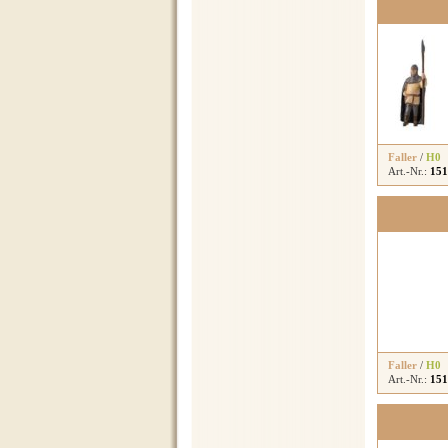
Faller
/
H0
Art.-Nr.:
151
Faller
/
H0
Art.-Nr.:
151