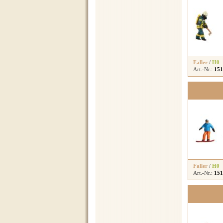
Faller
/
H0
Art.-Nr.:
151
Faller
/
H0
Art.-Nr.:
151