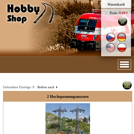
Warenkorb
Preis:
0.00 €
Gefundene Einträge:
9
Reihen nach
2 Hochspannungsmasten