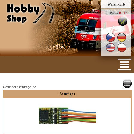
Warenkorb
Preis:
0.00 €
Gefundene Einträge:
28
Sonstiges