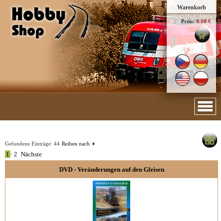
Warenkorb
Preis:
0.00 €
Gefundene Einträge:
44
Reihen nach
1
•
2
Nächste
DVD - Veränderungen auf den Gleisen