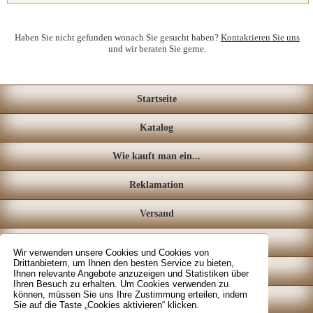
Haben Sie nicht gefunden wonach Sie gesucht haben?
Kontaktieren Sie uns
und wir beraten Sie gerne.
Startseite
Katalog
Wie kauft man ein...
Reklamation
Versand
Loyalitätssystem
Wir verwenden unsere Cookies und Cookies von
Drittanbietern, um Ihnen den besten Service zu bieten,
Fachgeschäft
Ihnen relevante Angebote anzuzeigen und Statistiken über
Ihren Besuch zu erhalten. Um Cookies verwenden zu
können, müssen Sie uns Ihre Zustimmung erteilen, indem
Kontakt
Sie auf die Taste „Cookies aktivieren“ klicken.