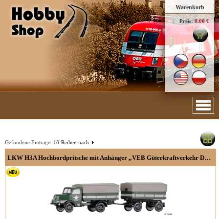
Warenkorb
Preis:
0.00 €
Gefundene Einträge:
18
Reihen nach
LKW H3A Hochbordpritsche mit Anhänger „VEB Güterkraftverkehr Dresden“