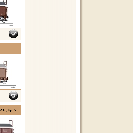
AG, Ep. V