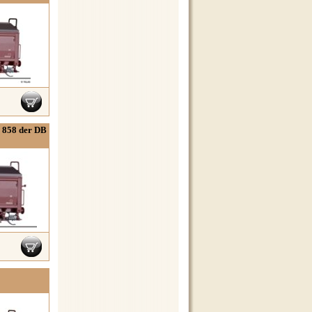
 858 der DB