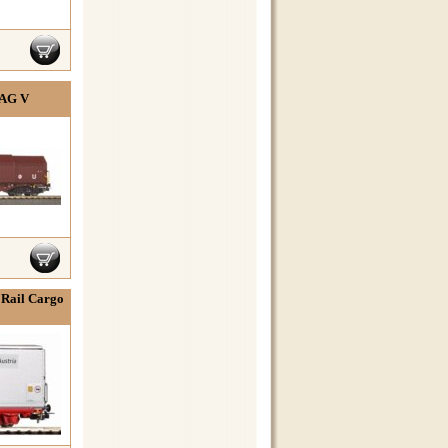
 AG V
Rail Cargo