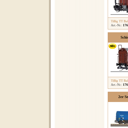
Tillig TT Ba
Art.-Nr.:
176
Sch
Tillig TT Ba
Art.-Nr.:
176
2er S