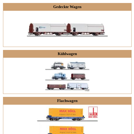
Gedeckte Wagen
Kühlwagen
Flachwagen