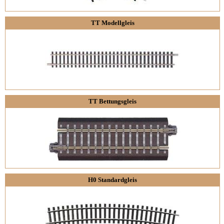
TT Modellgleis
TT Bettungsgleis
H0 Standardgleis