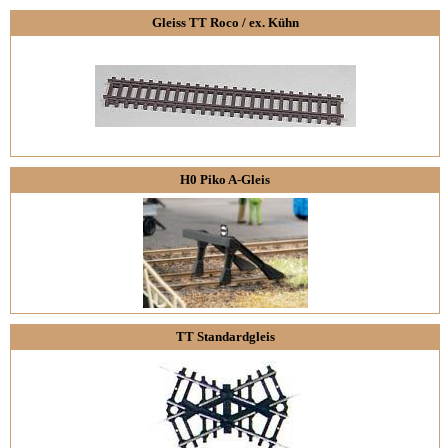
Gleiss TT Roco / ex. Kühn
H0 Piko A-Gleis
TT Standardgleis