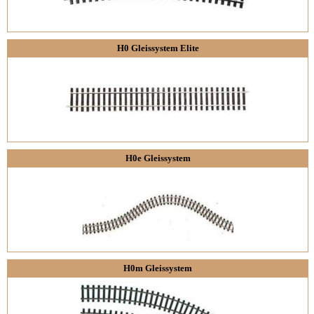
H0 Gleissystem Elite
H0e Gleissystem
H0m Gleissystem