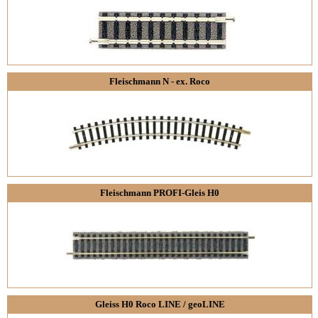
Fleischmann N - ex. Roco
Fleischmann PROFI-Gleis H0
Gleiss H0 Roco LINE / geoLINE