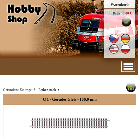
Warenkorb
Preis:
0.00 €
Gefundene Einträge:
8
Reihen nach
G 1 - Gerades Gleis - 166,0 mm