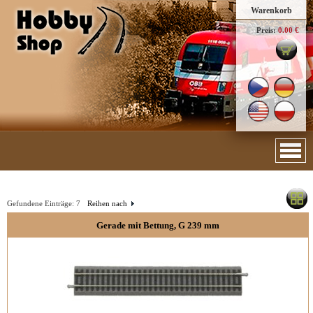
Warenkorb
Preis:
0.00 €
Gefundene Einträge:
7
Reihen nach
Gerade mit Bettung, G 239 mm