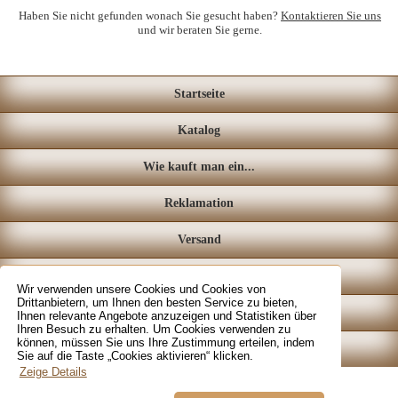
Haben Sie nicht gefunden wonach Sie gesucht haben?
Kontaktieren Sie uns
und wir beraten Sie gerne.
Startseite
Katalog
Wie kauft man ein...
Reklamation
Versand
Loyalitätssystem
Wir verwenden unsere Cookies und Cookies von
Drittanbietern, um Ihnen den besten Service zu bieten,
Fachgeschäft
Ihnen relevante Angebote anzuzeigen und Statistiken über
Ihren Besuch zu erhalten. Um Cookies verwenden zu
können, müssen Sie uns Ihre Zustimmung erteilen, indem
Kontakt
Sie auf die Taste „Cookies aktivieren“ klicken.
Zeige Details