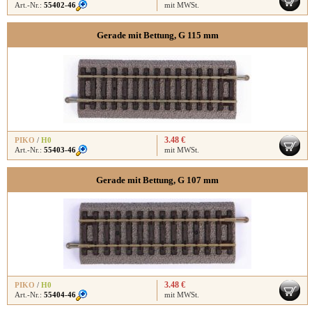
Art.-Nr.:
55402-46
mit MWSt.
Gerade mit Bettung, G 115 mm
3.48 €
PIKO
/
H0
Art.-Nr.:
55403-46
mit MWSt.
Gerade mit Bettung, G 107 mm
3.48 €
PIKO
/
H0
Art.-Nr.:
55404-46
mit MWSt.