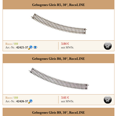
Gebogenes Gleis R5, 30°, RocoLINE
3.04 €
Roco
/
H0
Art.-Nr.:
42425-37
mit MWSt.
Gebogenes Gleis R6, 30°, RocoLINE
3.61 €
Roco
/
H0
Art.-Nr.:
42426-37
mit MWSt.
Gebogenes Gleis R9, 30°, RocoLINE