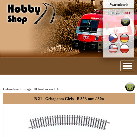
Warenkorb
Preis:
0.00 €
Gefundene Einträge:
10
Reihen nach
R 21 - Gebogenes Gleis - R 353 mm / 30o