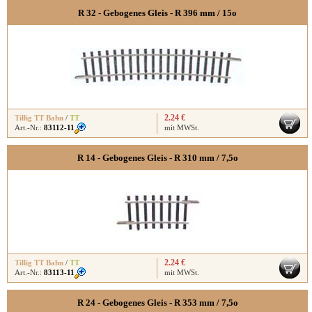
R 32 - Gebogenes Gleis - R 396 mm / 15o
2.24 €
Tillig TT Bahn
/
TT
Art.-Nr.:
83112-11
mit MWSt.
R 14 - Gebogenes Gleis - R 310 mm / 7,5o
2.24 €
Tillig TT Bahn
/
TT
Art.-Nr.:
83113-11
mit MWSt.
R 24 - Gebogenes Gleis - R 353 mm / 7,5o