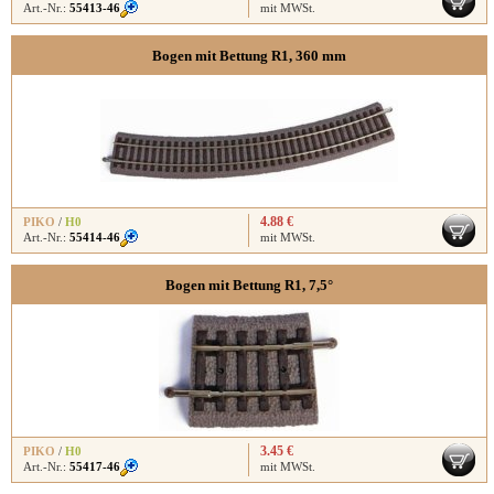
Art.-Nr.:
55413-46
mit MWSt.
Bogen mit Bettung R1, 360 mm
4.88 €
PIKO
/
H0
Art.-Nr.:
55414-46
mit MWSt.
Bogen mit Bettung R1, 7,5°
3.45 €
PIKO
/
H0
Art.-Nr.:
55417-46
mit MWSt.