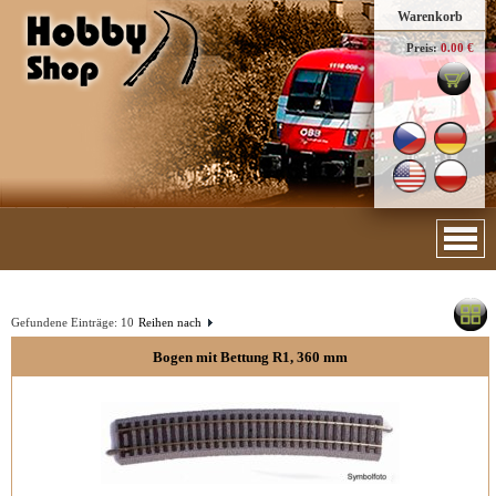
Warenkorb
Preis:
0.00 €
Gefundene Einträge:
10
Reihen nach
Bogen mit Bettung R1, 360 mm