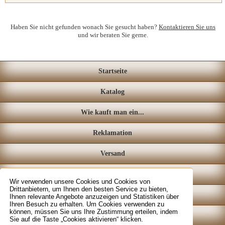
Haben Sie nicht gefunden wonach Sie gesucht haben?
Kontaktieren Sie uns
und wir beraten Sie gerne.
Startseite
Katalog
Wie kauft man ein...
Reklamation
Versand
Loyalitätssystem
Wir verwenden unsere Cookies und Cookies von
Drittanbietern, um Ihnen den besten Service zu bieten,
Fachgeschäft
Ihnen relevante Angebote anzuzeigen und Statistiken über
Ihren Besuch zu erhalten. Um Cookies verwenden zu
können, müssen Sie uns Ihre Zustimmung erteilen, indem
Kontakt
Sie auf die Taste „Cookies aktivieren“ klicken.