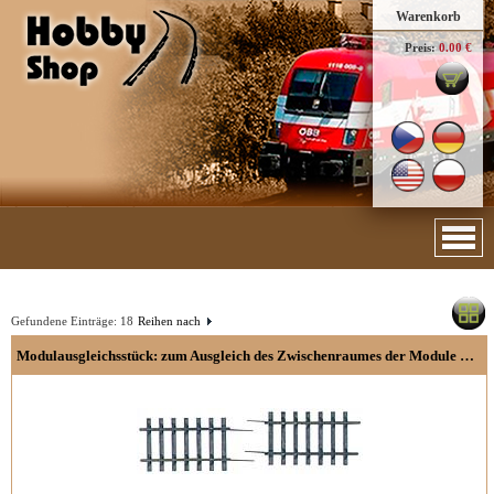
Warenkorb
Preis:
0.00 €
Gefundene Einträge:
18
Reihen nach
Modulausgleichsstück: zum Ausgleich des Zwischenraumes der Module durch verschiebbare Schienenprofile