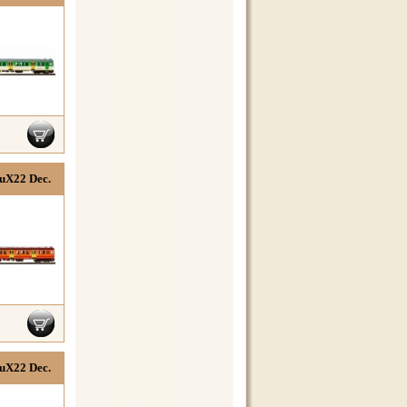
uX22 Dec.
uX22 Dec.