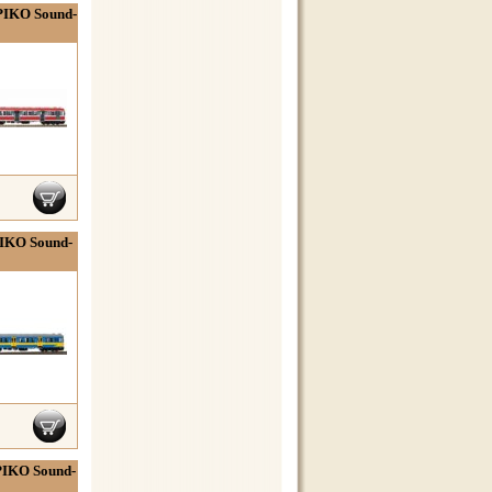
 PIKO Sound-
PIKO Sound-
 PIKO Sound-