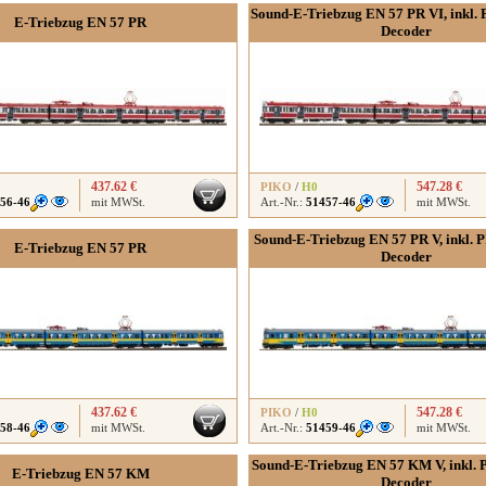
Sound-E-Triebzug EN 57 PR VI, inkl.
E-Triebzug EN 57 PR
Decoder
437.62 €
547.28 €
PIKO
/
H0
56-46
mit MWSt.
Art.-Nr.:
51457-46
mit MWSt.
Sound-E-Triebzug EN 57 PR V, inkl. 
E-Triebzug EN 57 PR
Decoder
437.62 €
547.28 €
PIKO
/
H0
58-46
mit MWSt.
Art.-Nr.:
51459-46
mit MWSt.
Sound-E-Triebzug EN 57 KM V, inkl.
E-Triebzug EN 57 KM
Decoder