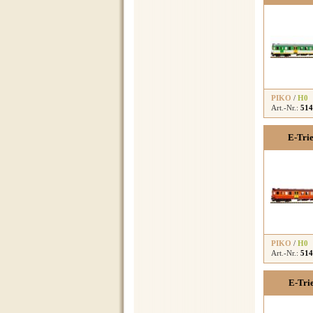
PIKO
/
H0
Art.-Nr.:
514
E-Tri
PIKO
/
H0
Art.-Nr.:
514
E-Tri