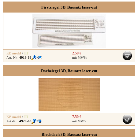
Firstziegel 3D, Bausatz laser-cut
2.50 €
KB model
/
TT
Art.-Nr.:
4919-63
mit MWSt.
Dachziegel 3D, Bausatz laser-cut
7.50 €
KB model
/
TT
Art.-Nr.:
4920-63
mit MWSt.
Blechdach 3D, Bausatz laser-cut