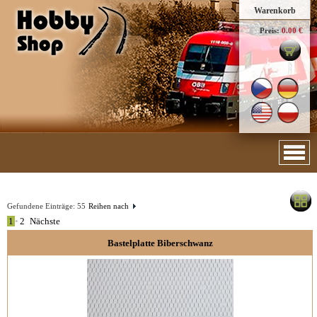
Warenkorb
Preis:
0.00 €
Gefundene Einträge:
55
Reihen nach
1
•
2
Nächste
Bastelplatte Biberschwanz