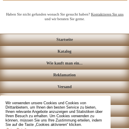
Haben Sie nicht gefunden wonach Sie gesucht haben?
Kontaktieren Sie uns
und wir beraten Sie gerne.
Startseite
Katalog
Wie kauft man ein...
Reklamation
Versand
Loyalitätssystem
Wir verwenden unsere Cookies und Cookies von
Drittanbietern, um Ihnen den besten Service zu bieten,
Fachgeschäft
Ihnen relevante Angebote anzuzeigen und Statistiken über
Ihren Besuch zu erhalten. Um Cookies verwenden zu
können, müssen Sie uns Ihre Zustimmung erteilen, indem
Kontakt
Sie auf die Taste „Cookies aktivieren“ klicken.