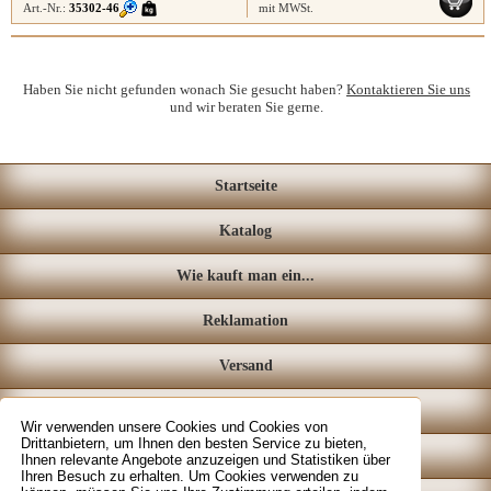
Art.-Nr.:
35302-46
mit MWSt.
Haben Sie nicht gefunden wonach Sie gesucht haben?
Kontaktieren Sie uns
und wir beraten Sie gerne.
Startseite
Katalog
Wie kauft man ein...
Reklamation
Versand
Loyalitätssystem
Wir verwenden unsere Cookies und Cookies von
Drittanbietern, um Ihnen den besten Service zu bieten,
Fachgeschäft
Ihnen relevante Angebote anzuzeigen und Statistiken über
Ihren Besuch zu erhalten. Um Cookies verwenden zu