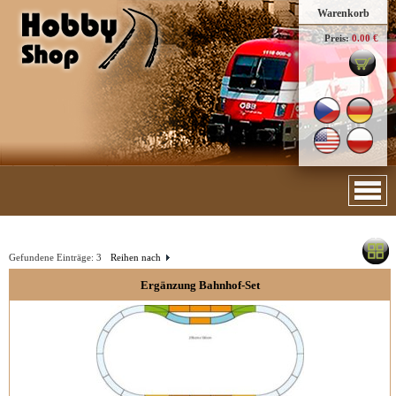
Warenkorb
Preis:
0.00 €
Gefundene Einträge:
3
Reihen nach
Ergänzung Bahnhof-Set