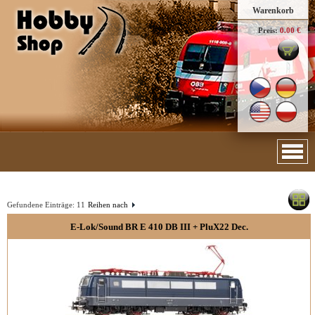
Warenkorb
Preis:
0.00 €
Gefundene Einträge:
11
Reihen nach
E-Lok/Sound BR E 410 DB III + PluX22 Dec.