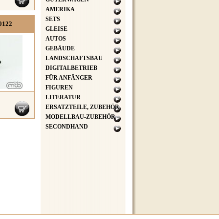
AMERIKA
SETS
0122
GLEISE
AUTOS
GEBÄUDE
LANDSCHAFTSBAU
DIGITALBETRIEB
FÜR ANFÄNGER
FIGUREN
LITERATUR
ERSATZTEILE, ZUBEHÖR
MODELLBAU-ZUBEHÖR
SECONDHAND