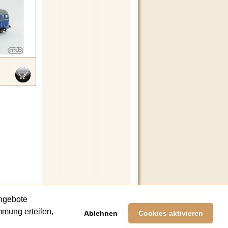
Angebote
mmung erteilen,
Ablehnen
Cookies aktivieren
Sie gerne.