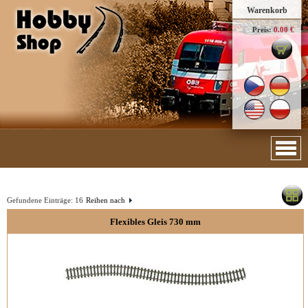
Warenkorb
Preis:
0.00 €
Gefundene Einträge:
16
Reihen nach
Flexibles Gleis 730 mm