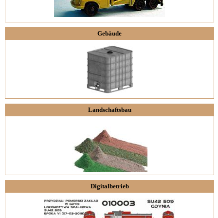
Gebäude
Landschaftsbau
Digitalbetrieb