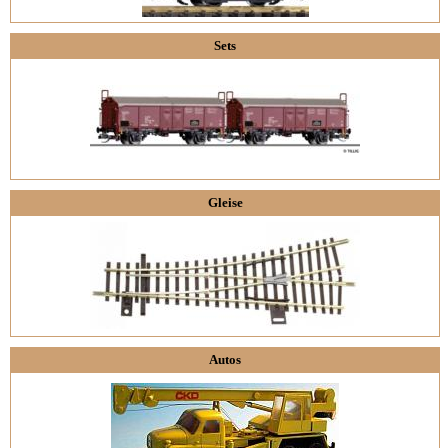
Sets
Gleise
Autos