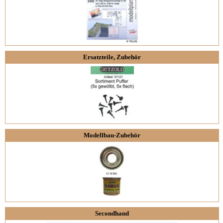
Ersatzteile, Zubehör
Modellbau-Zubehör
Secondhand