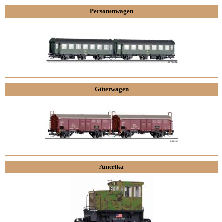
Personenwagen
Güterwagen
Amerika