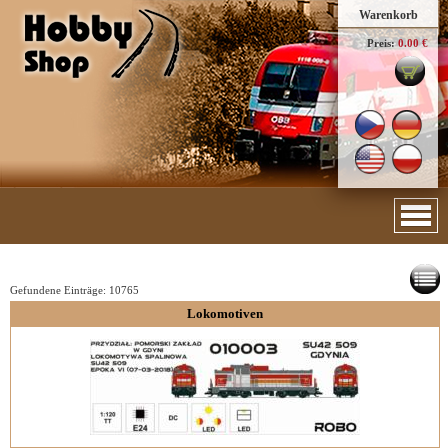
Warenkorb
Preis:
0.00 €
Gefundene Einträge:
10765
Lokomotiven