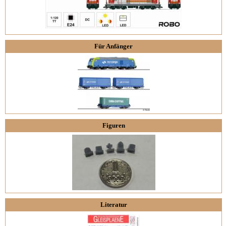
Für Anfänger
Figuren
Literatur