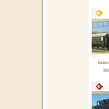
Katalog
NEU