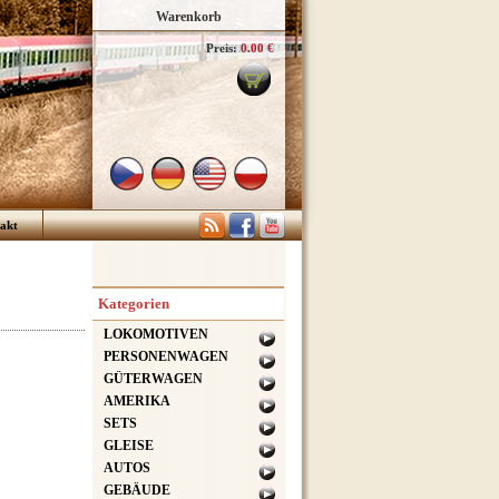
Warenkorb
Preis:
0.00 €
akt
Kategorien
LOKOMOTIVEN
PERSONENWAGEN
GÜTERWAGEN
AMERIKA
SETS
GLEISE
AUTOS
GEBÄUDE