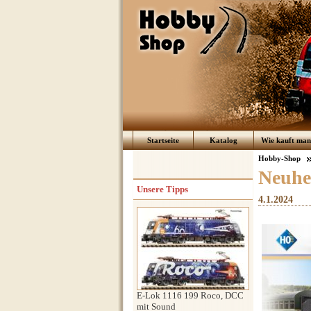
Startseite
Katalog
Wie kauft man 
Hobby-Shop
Neuhe
Unsere Tipps
4.1.2024
E-Lok 1116 199 Roco, DCC
mit Sound