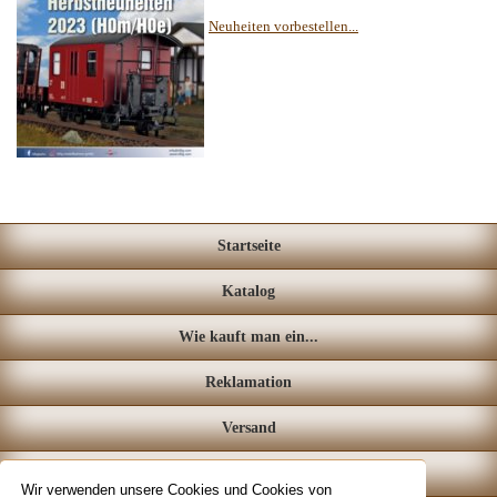
Neuheiten vorbestellen...
Startseite
Katalog
Wie kauft man ein...
Reklamation
Versand
Loyalitätssystem
Wir verwenden unsere Cookies und Cookies von