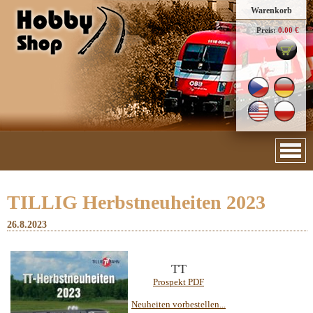
Warenkorb
Preis:
0.00 €
TILLIG Herbstneuheiten 2023
26.8.2023
TT
Prospekt PDF
Neuheiten vorbestellen...