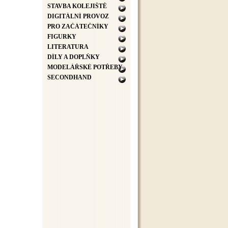
STAVBA KOLEJIŠTĚ
DIGITÁLNÍ PROVOZ
PRO ZAČÁTEČNÍKY
FIGURKY
LITERATURA
DÍLY A DOPLŇKY
MODELÁŘSKÉ POTŘEBY
SECONDHAND