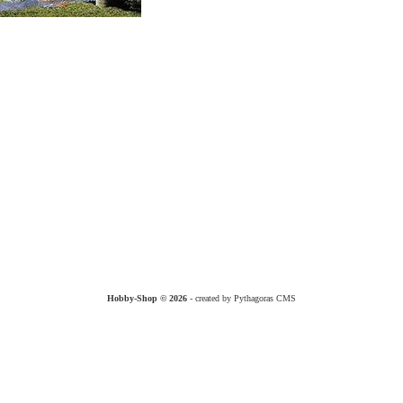
Hobby-Shop © 2026
- created by Pythagoras CMS