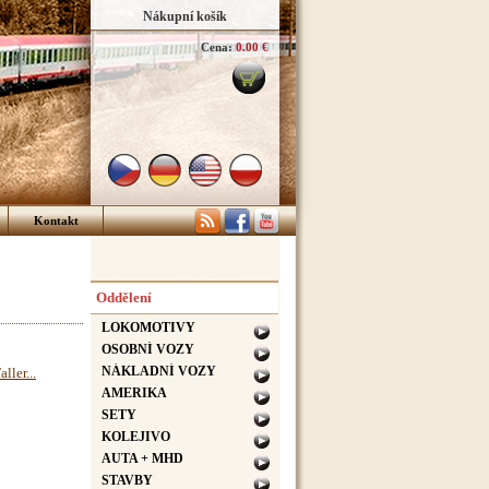
Nákupní košík
Cena:
0.00 €
Kontakt
Oddělení
LOKOMOTIVY
OSOBNÍ VOZY
NÁKLADNÍ VOZY
ller...
AMERIKA
SETY
KOLEJIVO
AUTA + MHD
STAVBY