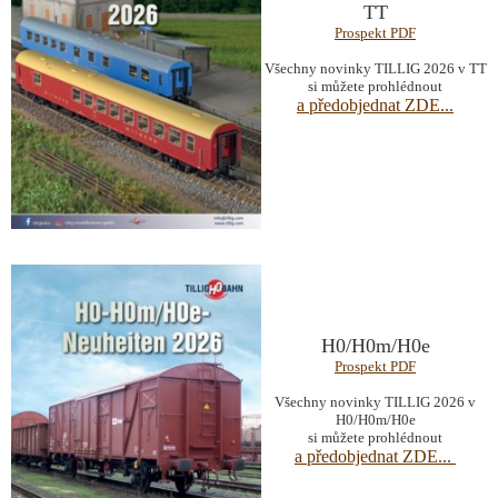
TT
Prospekt PDF
Všechny novinky TILLIG 2026 v TT
si můžete prohlédnout
a předobjednat ZDE...
H0/H0m/H0e
Prospekt PDF
Všechny novinky TILLIG 2026 v
H0/H0m/H0e
si můžete prohlédnout
a předobjednat ZDE...