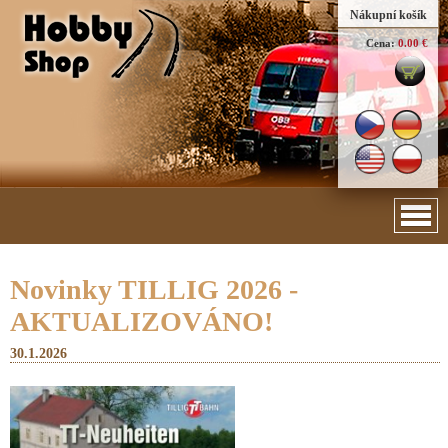
Nákupní košík
Cena:
0.00 €
Novinky TILLIG 2026 -
AKTUALIZOVÁNO!
30.1.2026