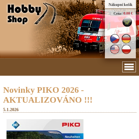
Nákupní košík
Cena:
0.00 €
Novinky PIKO 2026 -
AKTUALIZOVÁNO !!!
5.1.2026