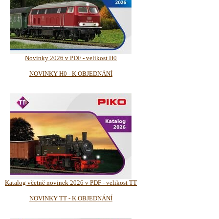
Novinky 2026 v PDF - velikost H0
NOVINKY H0 - K OBJEDNÁNÍ
Katalog včetně novinek 2026 v PDF - velikost TT
NOVINKY TT - K OBJEDNÁNÍ