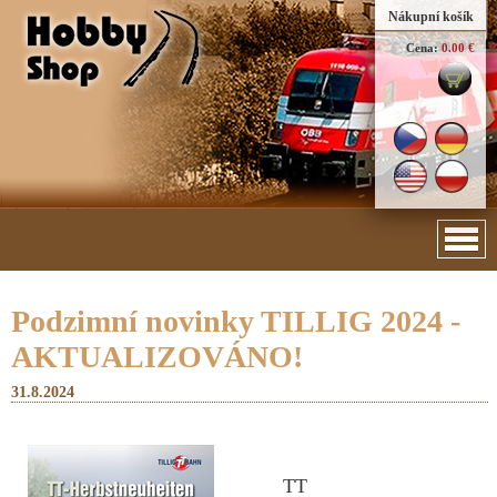
Nákupní košík
Cena:
0.00 €
Podzimní novinky TILLIG 2024 -
AKTUALIZOVÁNO!
31.8.2024
TT