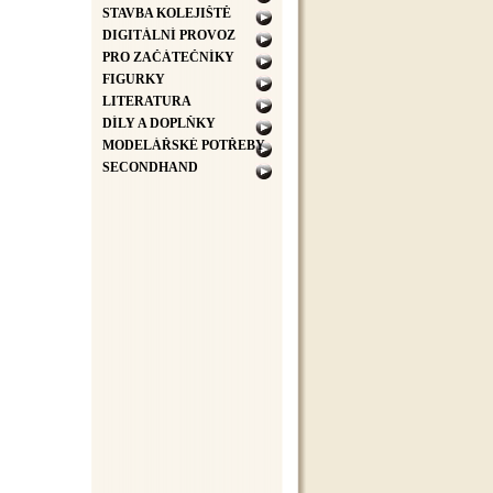
STAVBA KOLEJIŠTĚ
DIGITÁLNÍ PROVOZ
PRO ZAČÁTEČNÍKY
FIGURKY
LITERATURA
DÍLY A DOPLŇKY
MODELÁŘSKÉ POTŘEBY
SECONDHAND