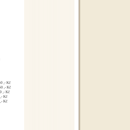
č
0 ,- Kč
0 ,- Kč
 ,- Kč
,- Kč
,- Kč