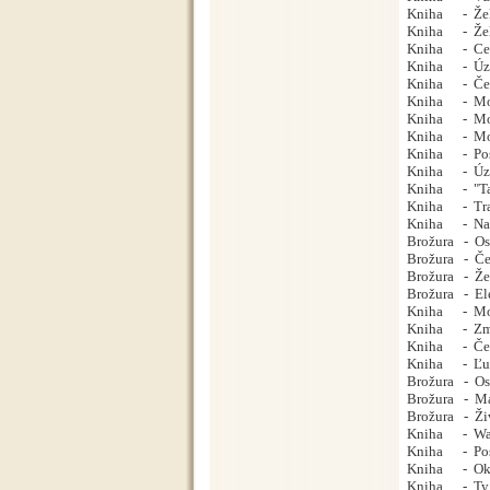
Kniha - Žele
Kniha - Želez
Kniha - Cesto
Kniha - Úzko
Kniha - Česká
Kniha - Moto
Kniha - Moto
Kniha - Moto
Kniha - Posle
Kniha - Úzko
Kniha - "Tal
Kniha - Tram
Kniha - Natur
Brožura - Os
Brožura - Čes
Brožura - Žel
Brožura - Ele
Kniha - Moto
Kniha - Zmize
Kniha - Česká
Kniha - Ľudi
Brožura - Os
Brožura - Mal
Brožura - Živ
Kniha - Wask
Kniha - Posle
Kniha - Ok22 
Kniha - Ty 4