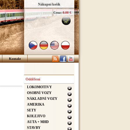
Nákupní košík
Cena:
0.00 €
Kontakt
Oddělení
LOKOMOTIVY
OSOBNÍ VOZY
NÁKLADNÍ VOZY
AMERIKA
SETY
KOLEJIVO
AUTA + MHD
STAVBY