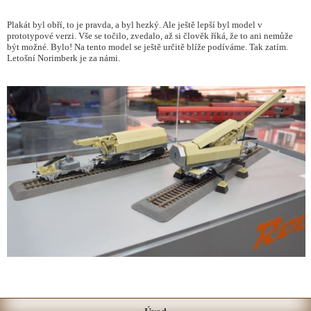
Plakát byl obří, to je pravda, a byl hezký. Ale ještě lepší byl model v
prototypové verzi. Vše se točilo, zvedalo, až si člověk říká, že to ani nemůže
být možné. Bylo! Na tento model se ještě určitě blíže podíváme. Tak zatím.
Letošní Norimberk je za námi.