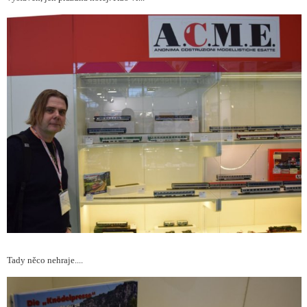
Tady něco nehraje....