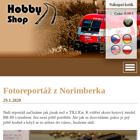
Nákupní košík
Cena:
0.00 €
Fotoreportáž z Norimberka
29.1.2020
Naši reportáž začínáme jak jinak než u TILLIGa. K vidění skoro hotový model
BR 89 s tendrem. Jen není ještě potištěn. Ale jak se dozvídáme, práce je prý
ještě hodně a když se to stihne do vánoc, budeme rádi.