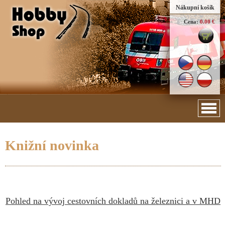
Nákupní košík
Cena:
0.00 €
Knižní novinka
Pohled na vývoj cestovních dokladů na železnici a v MHD