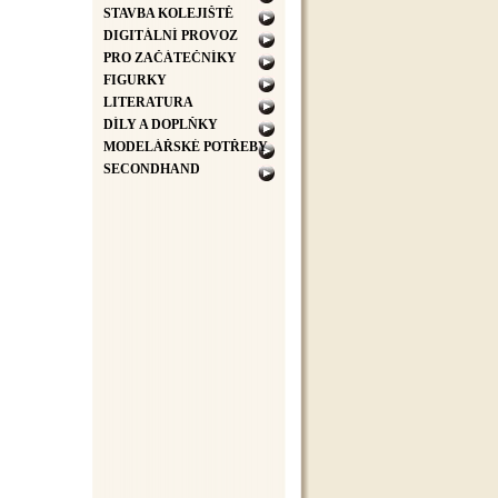
STAVBA KOLEJIŠTĚ
DIGITÁLNÍ PROVOZ
PRO ZAČÁTEČNÍKY
FIGURKY
LITERATURA
DÍLY A DOPLŇKY
MODELÁŘSKÉ POTŘEBY
SECONDHAND