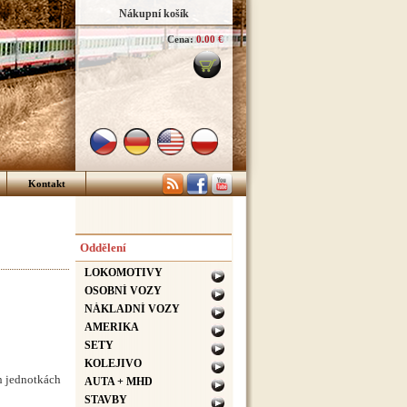
Nákupní košík
Cena:
0.00 €
Kontakt
Oddělení
LOKOMOTIVY
OSOBNÍ VOZY
NÁKLADNÍ VOZY
AMERIKA
SETY
KOLEJIVO
h jednotkách
AUTA + MHD
STAVBY