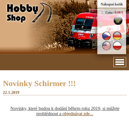
Nákupní košík
Cena:
0.00 €
Novinky Schirmer !!!
22.1.2019
Novinky, které budou k dodání během roku 2019, si můžete
prohlédnout a
objednávat zde...