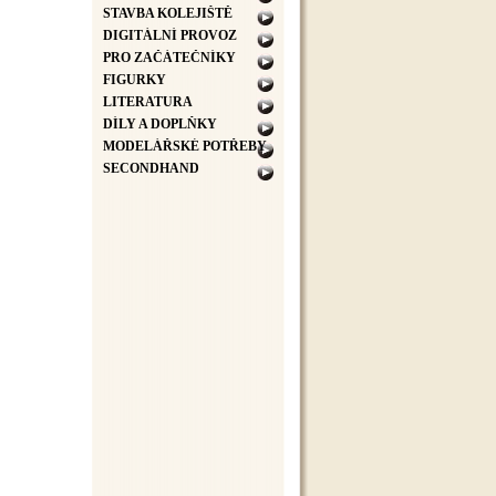
STAVBA KOLEJIŠTĚ
DIGITÁLNÍ PROVOZ
PRO ZAČÁTEČNÍKY
FIGURKY
LITERATURA
DÍLY A DOPLŇKY
MODELÁŘSKÉ POTŘEBY
SECONDHAND