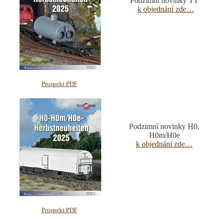
Podzimní novinky
TT
k objednání zde…
Prospekt PDF
Podzimní novinky
H0,
H0m/H0e
k objednání zde…
Prospekt PDF