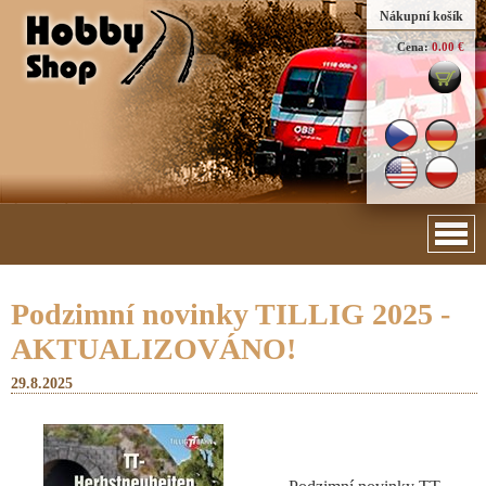
Nákupní košík
Cena:
0.00 €
Podzimní novinky TILLIG 2025 -
AKTUALIZOVÁNO!
29.8.2025