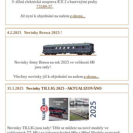
3- dílná elektrická souprava ICE 2 s barevnými pruhy
73189-37.
Již nyní k objednání na našem
e-shopu...
4.2.2025 Novinky Brawa 2025 !
Novinky firmy Brawa na rok 2025 ve velikosti H0
jsou tady!
Všechny novinky již k objednání na našem
e-shopu...
31.1.2025
Novinky TILLIG 2025 - AKTUALIZOVÁNO
Novinky TILLIG jsou tady! Těšit se můžete na nové modely ve
velikostech TT, H0 i na úzkorozchodné H0e a H0m! Modely postupně