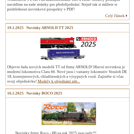
navádíme na naše stránky pro předobjednání. Stejně tak si můžete si
prohlédnout novinkové prospekty v PDF!
Celý článek
19.1.2025 Novinky ARNOLD TT 2025
Objevte řadu nových modelů TT od firmy ARNOLD! Hlavní novinkou je
moderní lokomotiva Class 66. Nové jsou i varianty lokomotiv Vossloh DE
18, kontejnerových, chladírenských a výsypných vozů. Zajistěte si včas
svoji objednávku!
Modely k objednání zde...
16.1.2025 Novinky ROCO 2025
Novinky firmy Roco - H0 na rok 2025 jsou tady!!!