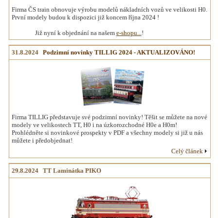
Firma ČS train obnovuje výrobu modelů nákladních vozů ve velikosti H0.
První modely budou k dispozici již koncem října 2024 !
Již nyní k objednání na našem
e-shopu...
!
31.8.2024
Podzimní novinky TILLIG 2024 - AKTUALIZOVÁNO!
Firma TILLIG představuje své podzimní novinky! Těšit se můžete na nové
modely ve velikostech TT, H0 i na úzkorozchodné H0e a H0m!
Prohlédněte si novinkové prospekty v PDF a všechny modely si již u nás
můžete i předobjednat!
Celý článek
29.8.2024 TT Laminátka PIKO